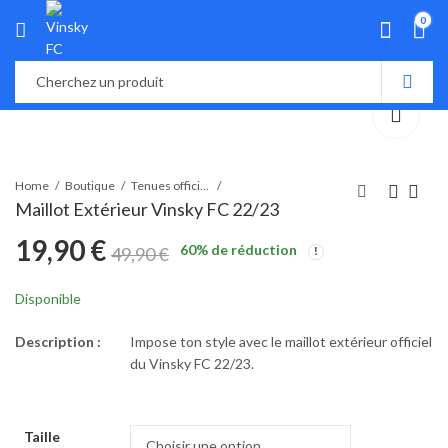
0
Home
Boutique
Tenues officielles
Maillot Extérieur Vinsky FC 22/23
19,90
€
60
% de réduction
49,90
€
Disponible
Description :
Impose ton style avec le maillot extérieur officiel
du Vinsky FC 22/23.
Taille