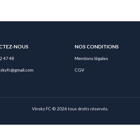
CTEZ-NOUS
NOS CONDITIONS
2 47 48
Mentions légales
nskyfc@gmail.com
CGV
Vinsky FC © 2026 tous droits réservés.