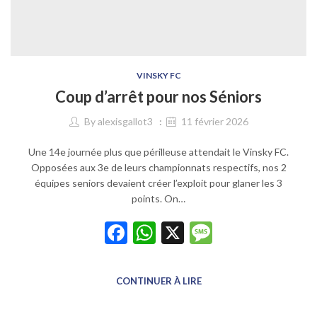
VINSKY FC
Coup d’arrêt pour nos Séniors
By
alexisgallot3
11 février 2026
Une 14e journée plus que périlleuse attendait le Vinsky FC.
Opposées aux 3e de leurs championnats respectifs, nos 2
équipes seniors devaient créer l’exploit pour glaner les 3
points. On…
Facebook
WhatsApp
X
Message
CONTINUER À LIRE