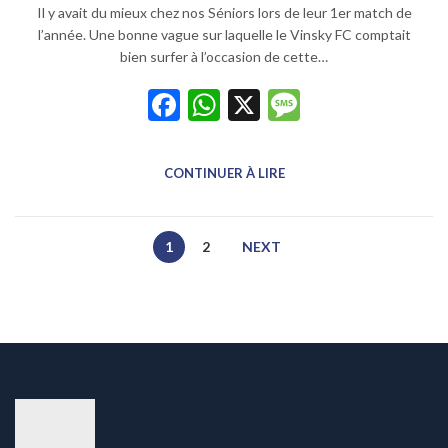
Il y avait du mieux chez nos Séniors lors de leur 1er match de
l’année. Une bonne vague sur laquelle le Vinsky FC comptait
bien surfer à l’occasion de cette…
Facebook
WhatsApp
X
Message
CONTINUER À LIRE
1
2
NEXT