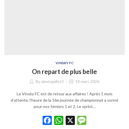
VINSKY FC
On repart de plus belle
By
alexisgallot3
18 mars 2026
Le Vinsky FC est de retour aux affaires ! Après 1 mois
d’attente, l’heure de la 16e journée de championnat a sonné
pour nos Séniors 1 et 2. Le sprint…
Facebook
WhatsApp
X
Message