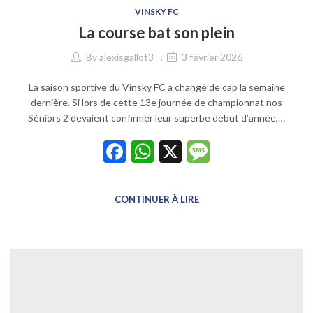
VINSKY FC
La course bat son plein
By
alexisgallot3
3 février 2026
La saison sportive du Vinsky FC a changé de cap la semaine
dernière. Si lors de cette 13e journée de championnat nos
Séniors 2 devaient confirmer leur superbe début d’année,…
Facebook
WhatsApp
X
Message
CONTINUER À LIRE