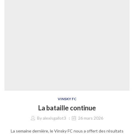
VINSKY FC
La bataille continue
By
alexisgallot3
26 mars 2026
La semaine dernière, le Vinsky FC nous a offert des résultats