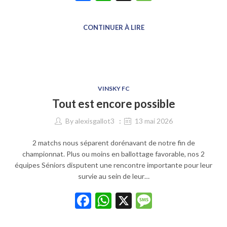
CONTINUER À LIRE
VINSKY FC
Tout est encore possible
By
alexisgallot3
13 mai 2026
2 matchs nous séparent dorénavant de notre fin de
championnat. Plus ou moins en ballottage favorable, nos 2
équipes Séniors disputent une rencontre importante pour leur
survie au sein de leur…
Facebook
WhatsApp
X
Message