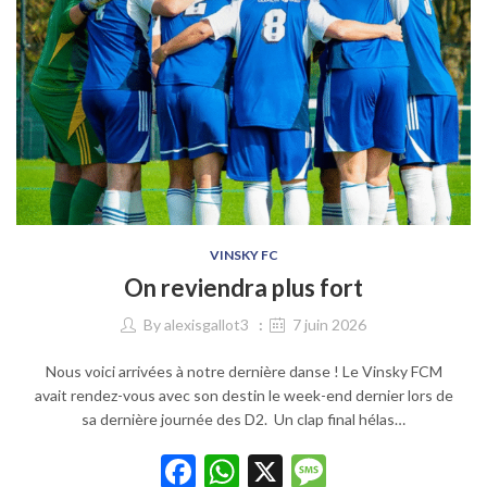
VINSKY FC
On reviendra plus fort
By
alexisgallot3
7 juin 2026
Nous voici arrivées à notre dernière danse ! Le Vinsky FCM
avait rendez-vous avec son destin le week-end dernier lors de
sa dernière journée des D2. Un clap final hélas…
Facebook
WhatsApp
X
Message