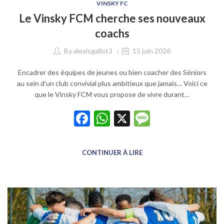
VINSKY FC
Le Vinsky FCM cherche ses nouveaux
coachs
By
alexisgallot3
15 juin 2026
Encadrer des équipes de jeunes ou bien coacher des Séniors
au sein d’un club convivial plus ambitieux que jamais… Voici ce
que le Vinsky FCM vous propose de vivre durant…
Facebook
WhatsApp
X
Message
CONTINUER À LIRE