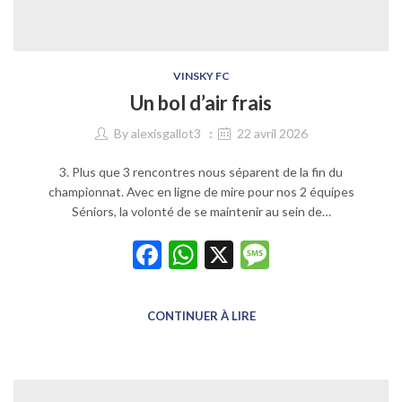
VINSKY FC
Un bol d’air frais
By
alexisgallot3
22 avril 2026
3. Plus que 3 rencontres nous séparent de la fin du
championnat. Avec en ligne de mire pour nos 2 équipes
Séniors, la volonté de se maintenir au sein de…
Facebook
WhatsApp
X
Message
CONTINUER À LIRE