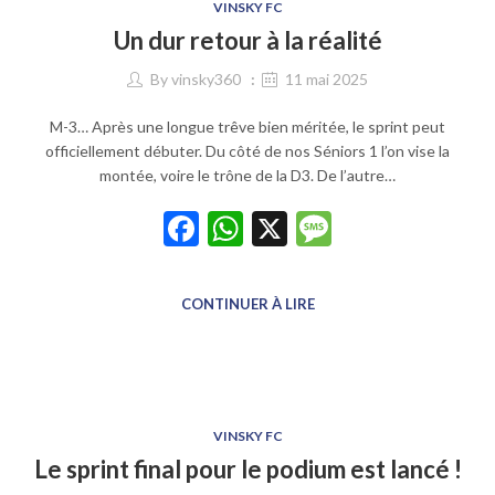
VINSKY FC
Un dur retour à la réalité
By
vinsky360
11 mai 2025
M-3… Après une longue trêve bien méritée, le sprint peut
officiellement débuter. Du côté de nos Séniors 1 l’on vise la
montée, voire le trône de la D3. De l’autre…
Facebook
WhatsApp
X
Message
CONTINUER À LIRE
VINSKY FC
Le sprint final pour le podium est lancé !