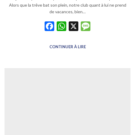
Alors que la trêve bat son plein, notre club quant à lui ne prend
de vacances, bien…
Facebook
WhatsApp
X
Message
CONTINUER À LIRE