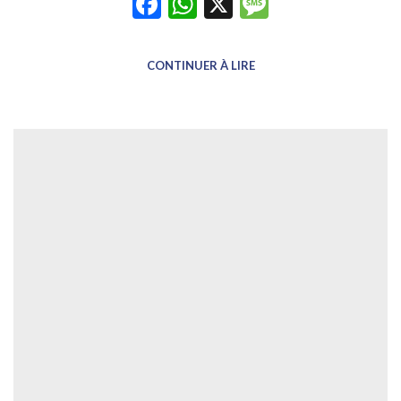
Facebook
WhatsApp
X
Message
CONTINUER À LIRE