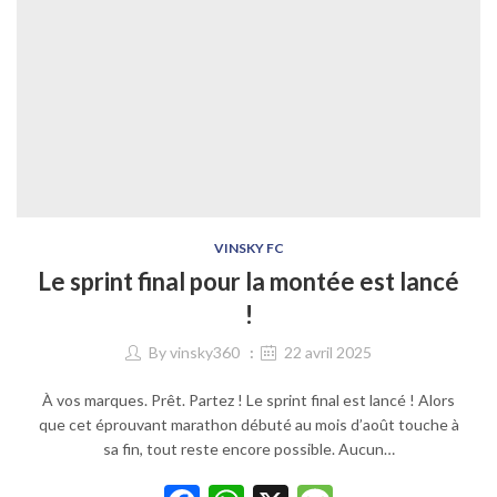
VINSKY FC
Le sprint final pour la montée est lancé
!
By
vinsky360
22 avril 2025
À vos marques. Prêt. Partez ! Le sprint final est lancé ! Alors
que cet éprouvant marathon débuté au mois d’août touche à
sa fin, tout reste encore possible. Aucun…