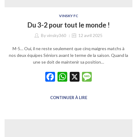
VINSKY FC
Du 3-2 pour tout le monde !
By
vinsky360
12 avril 2025
M-5… Oui, il ne reste seulement que cinq maigres matchs à
nos deux équipes Séniors avant le terme de la saison. Quand la
une se doit de maintenir sa position…
Facebook
WhatsApp
X
Message
CONTINUER À LIRE