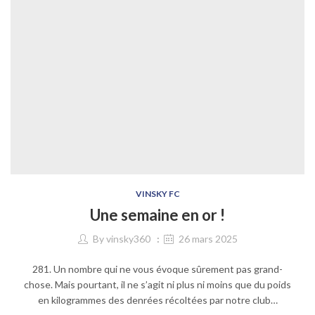
VINSKY FC
Une semaine en or !
By
vinsky360
26 mars 2025
281. Un nombre qui ne vous évoque sûrement pas grand-
chose. Mais pourtant, il ne s’agit ni plus ni moins que du poids
en kilogrammes des denrées récoltées par notre club…