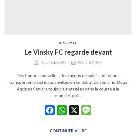
VINSKY FC
Le Vinsky FC regarde devant
By
vinsky360
20 avril 2025
Des bonnes nouvelles, des rayons de soleil sont venus
transpercer le ciel magnanvillois en ce début de semaine. Deux
équipes Séniors toujours engagées dans la course à la
montée, qui…
Facebook
WhatsApp
X
Message
CONTINUER À LIRE