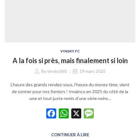
VINSKY FC
A la fois si près, mais finalement si loin
By
vinsky360
19 mars 2025
L’heure des grands rendez-vous, l‘heure du money time, vient
de sonner pour nos Seniors ! Invaincu en 2025 du côté de la
une et tout juste remis d’une série noire…
Facebook
WhatsApp
X
Message
CONTINUER À LIRE