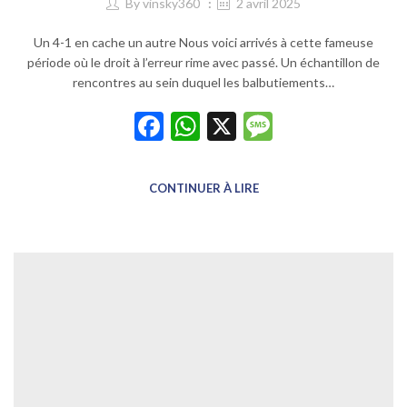
By
vinsky360
2 avril 2025
Un 4-1 en cache un autre Nous voici arrivés à cette fameuse
période où le droit à l’erreur rime avec passé. Un échantillon de
rencontres au sein duquel les balbutiements…
Facebook
WhatsApp
X
Message
CONTINUER À LIRE