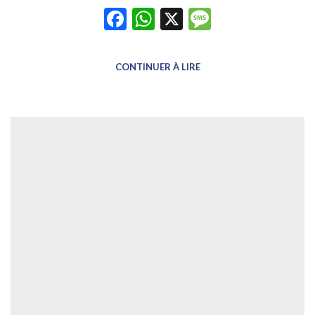
Facebook
WhatsApp
X
Message
CONTINUER À LIRE