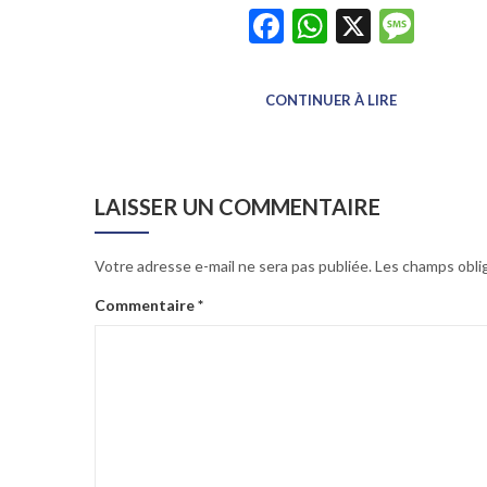
Facebook
WhatsAp
X
Mes
CONTINUER À LIRE
LAISSER UN COMMENTAIRE
Votre adresse e-mail ne sera pas publiée.
Les champs obli
Commentaire
*