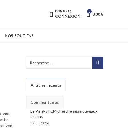
BONJOUR,
0
0,00
€
CONNEXION
NOS SOUTIENS
Articles récents
Commentaires
Le Vinsky FCM cherche ses nouveaux
s bas,
coachs
cette
15 juin 2026
trouvent