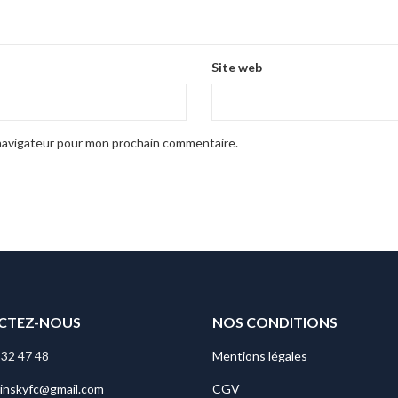
Site web
 navigateur pour mon prochain commentaire.
CTEZ-NOUS
NOS CONDITIONS
 32 47 48
Mentions légales
vinskyfc@gmail.com
CGV