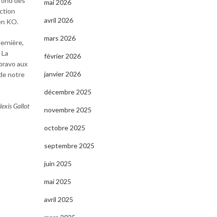
 fond des
mai 2026
ection
avril 2026
en KO.
mars 2026
dernière,
 La
février 2026
 bravo aux
janvier 2026
 de notre
décembre 2025
lexis Gallot
novembre 2025
octobre 2025
septembre 2025
juin 2025
mai 2025
avril 2025