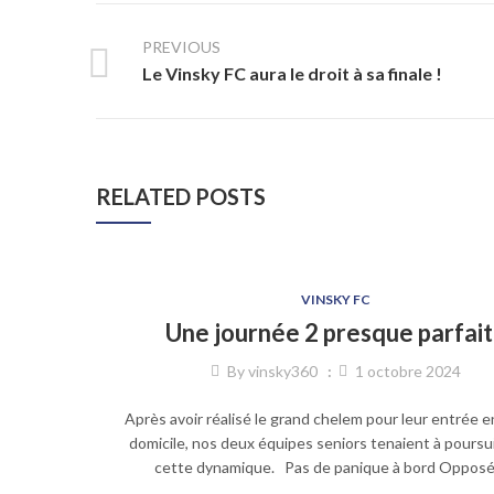
PREVIOUS
Le Vinsky FC aura le droit à sa finale !
RELATED POSTS
VINSKY FC
Une journée 2 presque parfai
By
vinsky360
1 octobre 2024
Après avoir réalisé le grand chelem pour leur entrée en
domicile, nos deux équipes seniors tenaient à poursu
cette dynamique. Pas de panique à bord Oppos