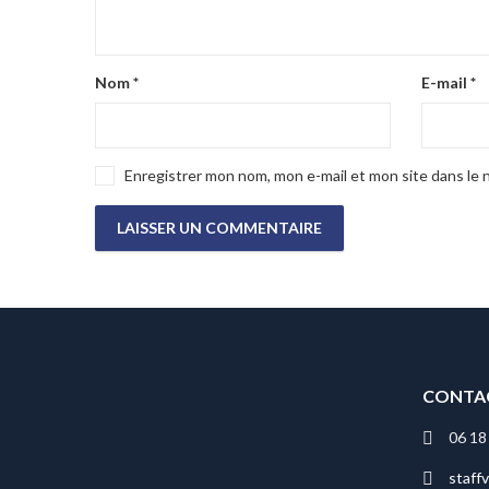
Nom
*
E-mail
*
Enregistrer mon nom, mon e-mail et mon site dans le
CONTA
06 18
staff