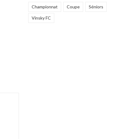
age
Championnat
Coupe
Séniors
Vinsky FC