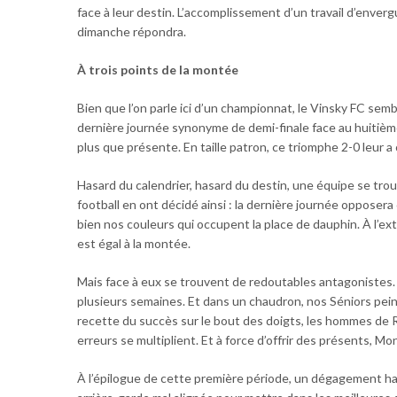
face à leur destin. L’accomplissement d’un travail d’envergu
dimanche répondra.
À trois points de la montée
Bien que l’on parle ici d’un championnat, le Vinsky FC sem
dernière journée synonyme de demi-finale face au huitième 
plus que présente. En taille patron, ce triomphe 2-0 leur a
Hasard du calendrier, hasard du destin, une équipe se tro
football en ont décidé ainsi : la dernière journée opposera
bien nos couleurs qui occupent la place de dauphin. À l’ext
est égal à la montée.
Mais face à eux se trouvent de redoutables antagonistes. 
plusieurs semaines. Et dans un chaudron, nos Séniors pein
recette du succès sur le bout des doigts, les hommes de R
erreurs se multiplient. Et à force d’offrir des présents, M
À l’épilogue de cette première période, un dégagement h