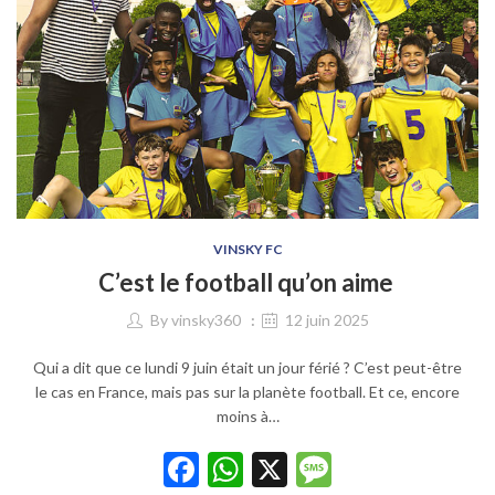
VINSKY FC
C’est le football qu’on aime
By
vinsky360
12 juin 2025
Qui a dit que ce lundi 9 juin était un jour férié ? C’est peut-être
le cas en France, mais pas sur la planète football. Et ce, encore
moins à…
Facebook
WhatsApp
X
Message