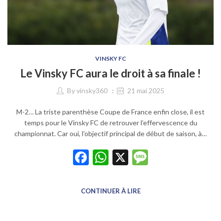
VINSKY FC
Le Vinsky FC aura le droit à sa finale !
By
vinsky360
21 mai 2025
M-2… La triste parenthèse Coupe de France enfin close, il est
temps pour le Vinsky FC de retrouver l’effervescence du
championnat. Car oui, l’objectif principal de début de saison, à…
Facebook
WhatsApp
X
Message
CONTINUER À LIRE