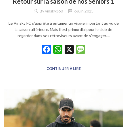
Retour sur la saison de nos Séniors 1
By
vinsky360
6 juin 2025
Le Vinsky FC s’apprête à entamer un virage important au vu de
la saison ultérieure. Mais il est primordial pour le club de
regarder dans ses rétroviseurs avant de s’engager.…
Facebook
WhatsApp
X
Message
CONTINUER À LIRE