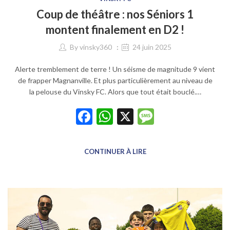
Coup de théâtre : nos Séniors 1
montent finalement en D2 !
By
vinsky360
24 juin 2025
Alerte tremblement de terre ! Un séisme de magnitude 9 vient
de frapper Magnanville. Et plus particulièrement au niveau de
la pelouse du Vinsky FC. Alors que tout était bouclé.…
Facebook
WhatsApp
X
Message
CONTINUER À LIRE