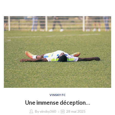
VINSKY FC
Une immense déception…
By
vinsky360
28 mai 2025