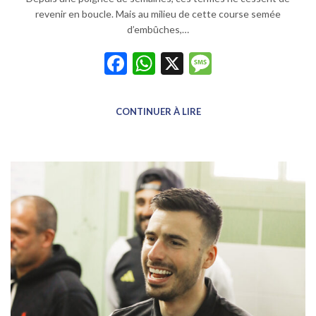
revenir en boucle. Mais au milieu de cette course semée
d’embûches,…
Facebook
WhatsApp
X
Message
CONTINUER À LIRE