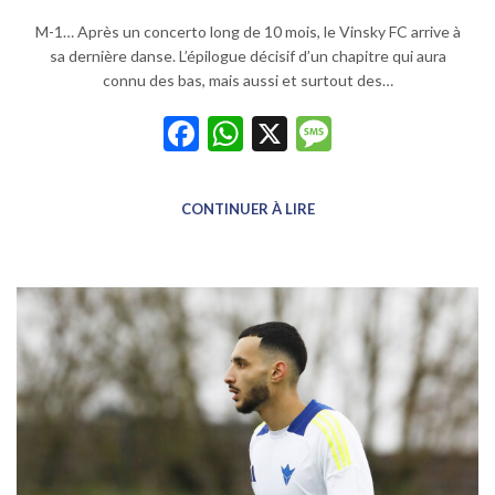
M-1… Après un concerto long de 10 mois, le Vinsky FC arrive à
sa dernière danse. L’épilogue décisif d’un chapitre qui aura
connu des bas, mais aussi et surtout des…
Facebook
WhatsApp
X
Message
CONTINUER À LIRE