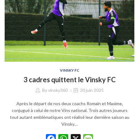
VINSKY FC
3 cadres quittent le Vinsky FC
By
vinsky360
30 juin 2025
Après le départ de nos deux coachs Romain et Maxime,
conjugué à celui de notre Vins national. Trois autres joueurs
tout autant emblématiques ont réalisé leur dernière saison au
Vinsky…
Facebook
WhatsApp
X
Message