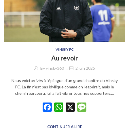
VINSKY FC
Au revoir
By
vinsky360
2 juin 2025
Nous voici arrivés à l’épilogue d’un grand chapitre du Vinsky
FC. La fin n’est pas idyllique comme on l’espérait, mais le
chemin parcouru, lui, a fait vibrer tous nos supporters.…
Facebook
WhatsApp
X
Message
CONTINUER À LIRE