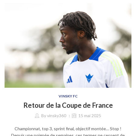
VINSKY FC
Retour de la Coupe de France
By
vinsky360
15 mai 2025
Championnat, top 3, sprint final, objectif montée… Stop !
Depuis une poignée de semaines, ces termes ne cessent de