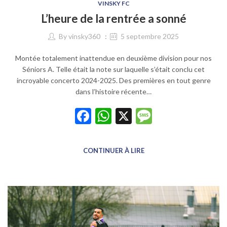
VINSKY FC
L’heure de la rentrée a sonné
By
vinsky360
5 septembre 2025
Montée totalement inattendue en deuxième division pour nos
Séniors A. Telle était la note sur laquelle s’était conclu cet
incroyable concerto 2024-2025. Des premières en tout genre
dans l’histoire récente…
Facebook
WhatsApp
X
Message
CONTINUER À LIRE