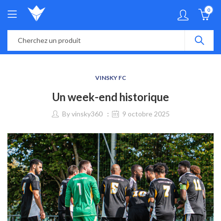
0
VINSKY FC
Un week-end historique
By
vinsky360
9 octobre 2025