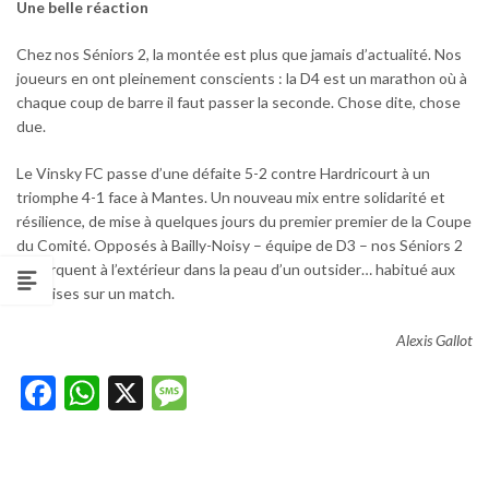
Une belle réaction
Chez nos Séniors 2, la montée est plus que jamais d’actualité. Nos
joueurs en ont pleinement conscients : la D4 est un marathon où à
chaque coup de barre il faut passer la seconde. Chose dite, chose
due.
Le Vinsky FC passe d’une défaite 5-2 contre Hardricourt à un
triomphe 4-1 face à Mantes. Un nouveau mix entre solidarité et
résilience, de mise à quelques jours du premier premier de la Coupe
du Comité. Opposés à Bailly-Noisy – équipe de D3 – nos Séniors 2
débarquent à l’extérieur dans la peau d’un outsider… habitué aux
surprises sur un match.
Alexis Gallot
Facebook
WhatsApp
X
Message