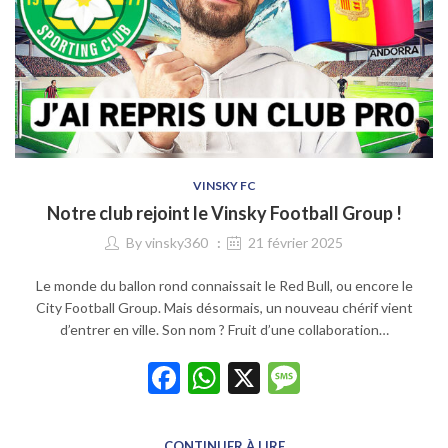
VINSKY FC
Notre club rejoint le Vinsky Football Group !
By
vinsky360
21 février 2025
Le monde du ballon rond connaissait le Red Bull, ou encore le
City Football Group. Mais désormais, un nouveau chérif vient
d’entrer en ville. Son nom ? Fruit d’une collaboration…
Facebook
WhatsApp
X
Message
CONTINUER À LIRE