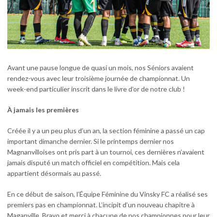
Avant une pause longue de quasi un mois, nos Séniors avaient
rendez-vous avec leur troisième journée de championnat. Un
week-end particulier inscrit dans le livre d’or de notre club !
À jamais les premières
Créée il y a un peu plus d’un an, la section féminine a passé un cap
important dimanche dernier. Si le printemps dernier nos
Magnanvilloises ont pris part à un tournoi, ces dernières n’avaient
jamais disputé un match officiel en compétition. Mais cela
appartient désormais au passé.
En ce début de saison, l’Équipe Féminine du Vinsky FC a réalisé ses
premiers pas en championnat. L’incipit d’un nouveau chapitre à
Maganville. Bravo et merci à chacune de nos championnes pour leur