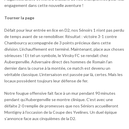
engagement dans cette nouvelle aventure !
Tourner la page
Défait pour leur entrée en lice en D2, nos Sénoirs 1 n’ont pas perdu
de temps avant de se remobiliser. Résultat : victoire 3-1 contre
Chambourcy accompagnée de 3 points précieux dans cette
division. L’échauffement est terminé. Maintenant, place aux choses
sérieuses ! Et tel un symbole, le Vinsky FC se rendait chez
Aubergenville. Adversaire direct des hommes de Romain l’an
dernier dans la course à la montée, ce match est devenu un
véritable classique. L’intersaison est passée par là, certes. Mais les
locaux possèdent toujours leur défense de fer.
Notre fougue offensive fait face à un mur pendant 90 minutes
pendant qu’Aubergenville se montre clinique. C’est avec une
défaite 2-0 remplie de promesses que nos Séniors accueilleront
Montigny à l’occasion de la Coupe des Yvelines. Un duel épique
s’annonce face aux cinquièmes de la D2.