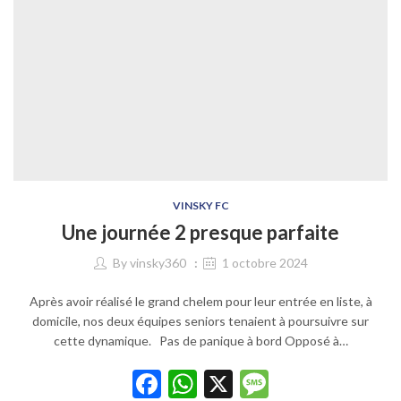
VINSKY FC
Une journée 2 presque parfaite
By
vinsky360
1 octobre 2024
Après avoir réalisé le grand chelem pour leur entrée en liste, à
domicile, nos deux équipes seniors tenaient à poursuivre sur
cette dynamique. Pas de panique à bord Opposé à…
Facebook
WhatsApp
X
Message