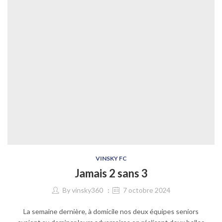
VINSKY FC
Jamais 2 sans 3
By
vinsky360
7 octobre 2024
La semaine dernière, à domicile nos deux équipes seniors