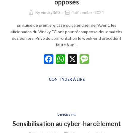
opposés
By
vinsky360
4 décembre 2024
En guise de première case du calendrier de l’Avent, les
aficionados du Vinsky FC ont pour récompense deux matchs
des Seniors. Privé de confrontation le week-end précédent
faute à un…
Facebook
WhatsApp
X
Message
CONTINUER À LIRE
VINSKY FC
Sensibilisation au cyber-harcèlement