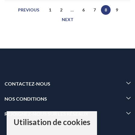
PREVIOUS
1
2
…
6
7
8
9
NEXT
CONTACTEZ-NOUS
NOS CONDITIONS
REJOIGNEZ-NOUS SUR LES RÉSEAUX
Utilisation de cookies