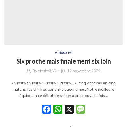
VINSKY FC
Six proche mais finalement six loin
By
vinsky360
12 novembre 2024
« Vinsky ! Vinsky ! Vinsky ! Vinsky… »; cinq victoires en cinq
matchs, les chiffres parlent d’eux-mêmes. Notre meilleure
équipe en ce début de saison a une nouvelle fois…
Facebook
WhatsApp
X
Message