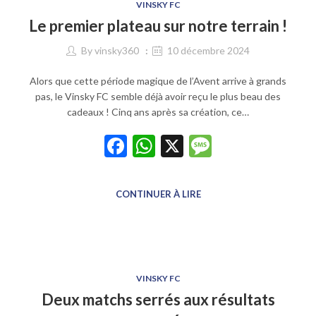
VINSKY FC
Le premier plateau sur notre terrain !
By
vinsky360
10 décembre 2024
Alors que cette période magique de l’Avent arrive à grands
pas, le Vinsky FC semble déjà avoir reçu le plus beau des
cadeaux ! Cinq ans après sa création, ce…
Facebook
WhatsApp
X
Message
CONTINUER À LIRE
VINSKY FC
Deux matchs serrés aux résultats