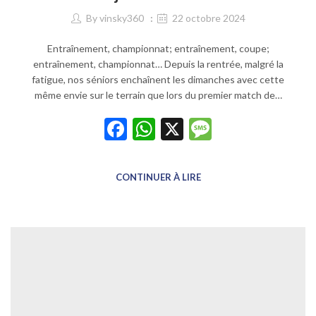
By
vinsky360
22 octobre 2024
Entraînement, championnat; entraînement, coupe;
entraînement, championnat… Depuis la rentrée, malgré la
fatigue, nos séniors enchaînent les dimanches avec cette
même envie sur le terrain que lors du premier match de…
Facebook
WhatsApp
X
Message
CONTINUER À LIRE