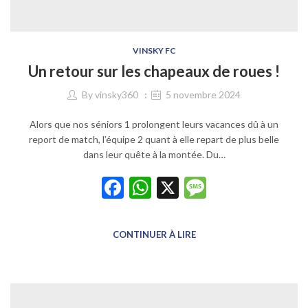
VINSKY FC
Un retour sur les chapeaux de roues !
By
vinsky360
5 novembre 2024
Alors que nos séniors 1 prolongent leurs vacances dû à un
report de match, l’équipe 2 quant à elle repart de plus belle
dans leur quête à la montée. Du…
Facebook
WhatsApp
X
Message
CONTINUER À LIRE