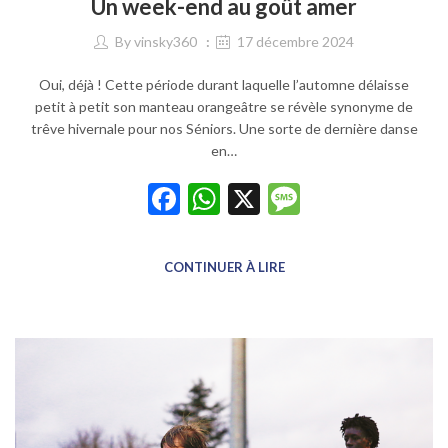
Un week-end au goût amer
By
vinsky360
17 décembre 2024
Oui, déjà ! Cette période durant laquelle l’automne délaisse
petit à petit son manteau orangeâtre se révèle synonyme de
trêve hivernale pour nos Séniors. Une sorte de dernière danse
en…
Facebook
WhatsApp
X
Message
CONTINUER À LIRE