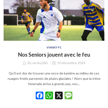
VINSKY FC
Nos Seniors jouent avec le feu
By
vinsky360
10 décembre 2024
Qu’il est dur de trouver une once de lumière au milieu de ces
nuages froids parsemés de pluies glaciales ! Alors que la trêve
hivernale arrive à grands pas, nos…
Facebook
WhatsApp
X
Message