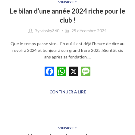
VINSKY FC
Le bilan d’une année 2024 riche pour le
club !
By
vinsky360
25 décembre 2024
Que le temps passe vite… Eh oui, il est déjà l’heure de dire au
revoir à 2024 et bonjour à son grand frère 2025. Bientôt six
ans après sa fondation,…
Facebook
WhatsApp
X
Message
CONTINUER À LIRE
VINSKY FC