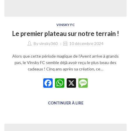
VINSKY FC
Le premier plateau sur notre terrain !
By
vinsky360
10 décembre 2024
Alors que cette période magique de l’Avent arrive à grands
pas, le Vinsky FC semble déjà avoir reçu le plus beau des
cadeaux ! Cinq ans après sa création, ce…
Facebook
WhatsApp
X
Message
CONTINUER À LIRE