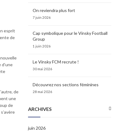
On reviendra plus fort
7 juin 2026
n esprit
Cap symbolique pour le Vinsky Football
iente de
Group
1 juin 2026
 nouvelle
Le Vinsky FCM recrute !
e d’une
30 mai 2026
ête
Découvrez nos sections féminines
’autre, de
28 mai 2026
ament une
coup de
ARCHIVES
e s’avère
juin 2026