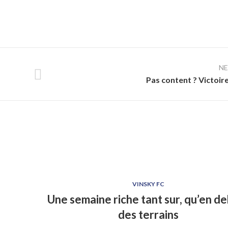
N
Pas content ? Victoire
VINSKY FC
Une semaine riche tant sur, qu’en d
des terrains