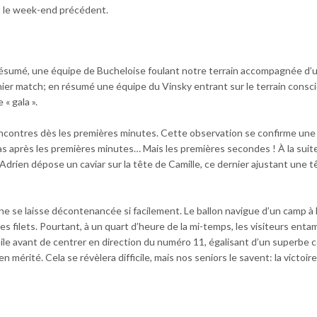
nt le week-end précédent.
ésumé, une équipe de Bucheloise foulant notre terrain accompagnée d’u
er match; en résumé une équipe du Vinsky entrant sur le terrain consc
« gala ».
ncontres dès les premières minutes. Cette observation se confirme une
 pas après les premières minutes… Mais les premières secondes ! À la suit
drien dépose un caviar sur la tête de Camille, ce dernier ajustant une t
e laisse décontenancée si facilement. Le ballon navigue d’un camp à l
les filets. Pourtant, à un quart d’heure de la mi-temps, les visiteurs ent
aile avant de centrer en direction du numéro 11, égalisant d’un superbe 
mérité. Cela se révèlera difficile, mais nos seniors le savent: la victoir