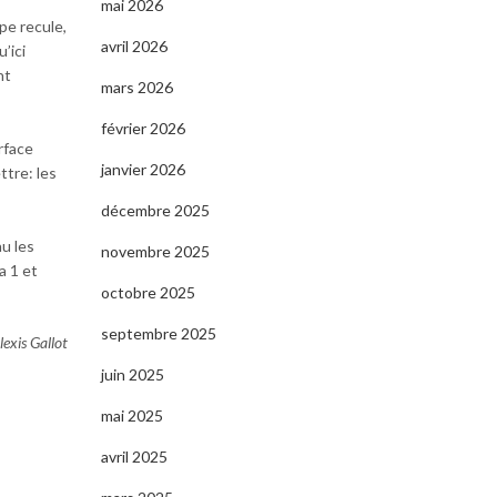
mai 2026
ipe recule,
avril 2026
’ici
nt
mars 2026
février 2026
rface
janvier 2026
ttre: les
décembre 2025
u les
novembre 2025
a 1 et
octobre 2025
septembre 2025
lexis Gallot
juin 2025
mai 2025
avril 2025