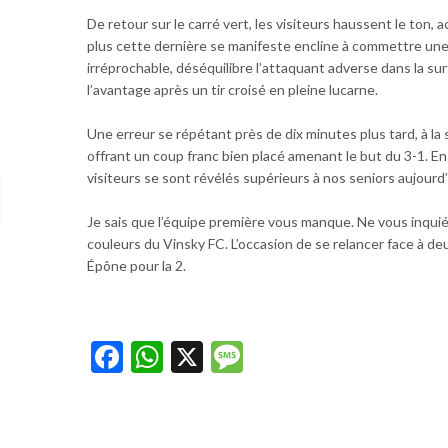
De retour sur le carré vert, les visiteurs haussent le ton, 
plus cette dernière se manifeste encline à commettre une er
irréprochable, déséquilibre l’attaquant adverse dans la s
l’avantage après un tir croisé en pleine lucarne.
Une erreur se répétant près de dix minutes plus tard, à la 
offrant un coup franc bien placé amenant le but du 3-1. En 
visiteurs se sont révélés supérieurs à nos seniors aujourd’
Je sais que l’équipe première vous manque. Ne vous inquié
couleurs du Vinsky FC. L’occasion de se relancer face à deu
Épône pour la 2.
Facebook
WhatsApp
X
Message