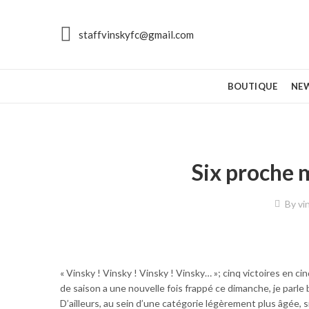
staffvinskyfc@gmail.com
BOUTIQUE
NE
Six proche m
By
vi
« Vinsky ! Vinsky ! Vinsky ! Vinsky… »; cinq victoires en 
de saison a une nouvelle fois frappé ce dimanche, je parl
D’ailleurs, au sein d’une catégorie légèrement plus âgée, 