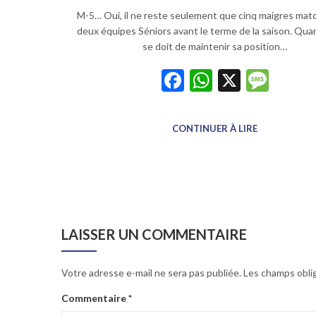
M-5… Oui, il ne reste seulement que cinq maigres mat
deux équipes Séniors avant le terme de la saison. Qua
se doit de maintenir sa position…
Facebook
WhatsAp
X
Mes
CONTINUER À LIRE
LAISSER UN COMMENTAIRE
Votre adresse e-mail ne sera pas publiée.
Les champs obli
Commentaire
*