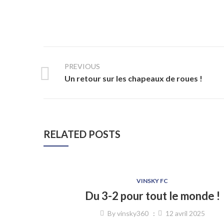
PREVIOUS
Un retour sur les chapeaux de roues !
RELATED POSTS
VINSKY FC
Du 3-2 pour tout le monde !
By
vinsky360
12 avril 2025