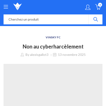
0
VINSKY FC
Non au cyberharcèlement
By
alexisgallot3
13 novembre 2025