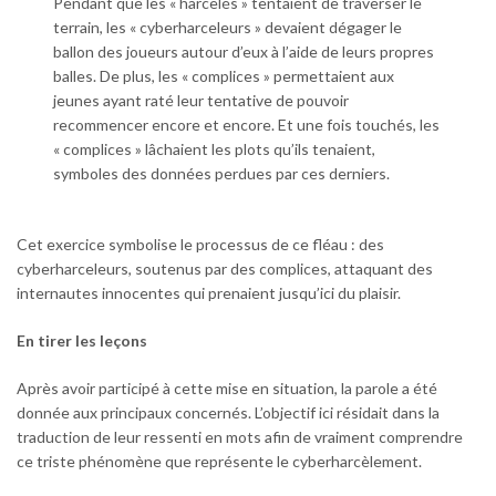
Pendant que les « harcelés » tentaient de traverser le
terrain, les « cyberharceleurs » devaient dégager le
ballon des joueurs autour d’eux à l’aide de leurs propres
balles. De plus, les « complices » permettaient aux
jeunes ayant raté leur tentative de pouvoir
recommencer encore et encore. Et une fois touchés, les
« complices » lâchaient les plots qu’ils tenaient,
symboles des données perdues par ces derniers.
Cet exercice symbolise le processus de ce fléau : des
cyberharceleurs, soutenus par des complices, attaquant des
internautes innocentes qui prenaient jusqu’ici du plaisir.
En tirer les leçons
Après avoir participé à cette mise en situation, la parole a été
donnée aux principaux concernés. L’objectif ici résidait dans la
traduction de leur ressenti en mots afin de vraiment comprendre
ce triste phénomène que représente le cyberharcèlement.