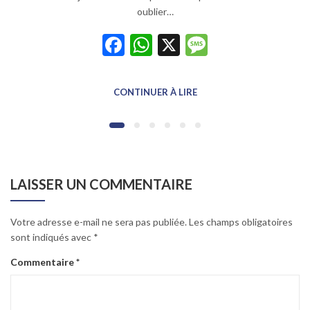
oublier…
Facebook
WhatsApp
X
Message
CONTINUER À LIRE
LAISSER UN COMMENTAIRE
Votre adresse e-mail ne sera pas publiée.
Les champs obligatoires
sont indiqués avec
*
Commentaire
*