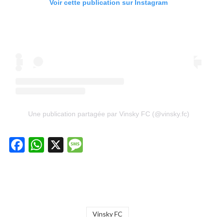
Voir cette publication sur Instagram
Une publication partagée par Vinsky FC (@vinsky.fc)
Facebook
WhatsApp
X
Message
Vinsky FC