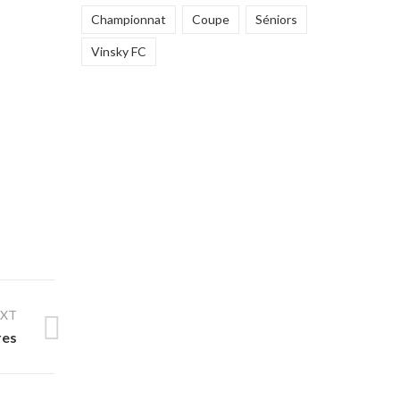
Championnat
Coupe
Séniors
Vinsky FC
EXT
res