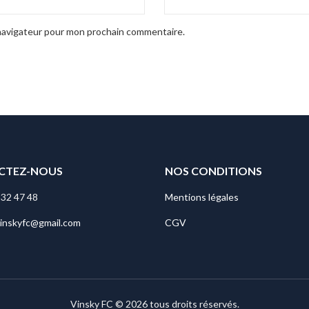
 navigateur pour mon prochain commentaire.
CTEZ-NOUS
NOS CONDITIONS
 32 47 48
Mentions légales
vinskyfc@gmail.com
CGV
Vinsky FC © 2026 tous droits réservés.