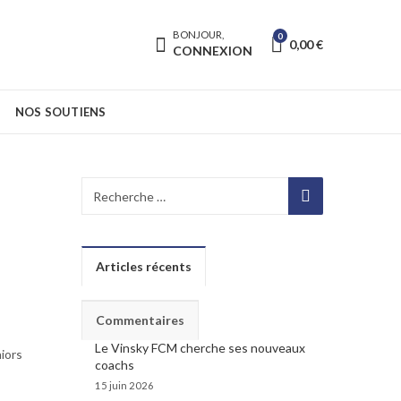
BONJOUR,
0
0,00
€
CONNEXION
NOS SOUTIENS
Articles récents
Commentaires
Le Vinsky FCM cherche ses nouveaux
iors
coachs
15 juin 2026