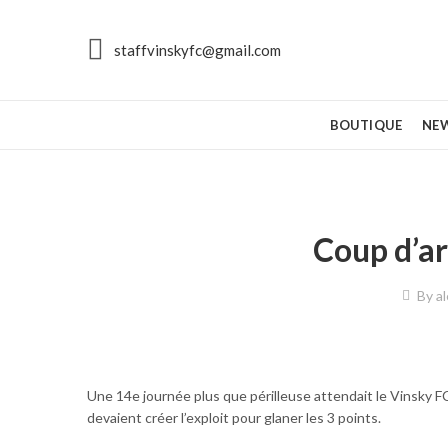
staffvinskyfc@gmail.com
BOUTIQUE
NE
Coup d’ar
By
al
Une 14e journée plus que périlleuse attendait le Vinsky 
devaient créer l’exploit pour glaner les 3 points.