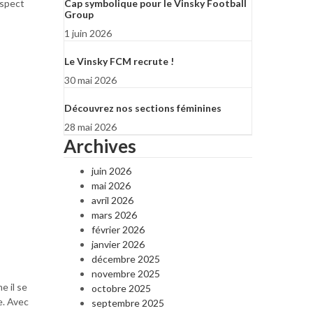
aspect
Cap symbolique pour le Vinsky Football
Group
1 juin 2026
Le Vinsky FCM recrute !
30 mai 2026
Découvrez nos sections féminines
28 mai 2026
Archives
juin 2026
mai 2026
avril 2026
mars 2026
février 2026
janvier 2026
décembre 2025
novembre 2025
e il se
octobre 2025
e. Avec
septembre 2025