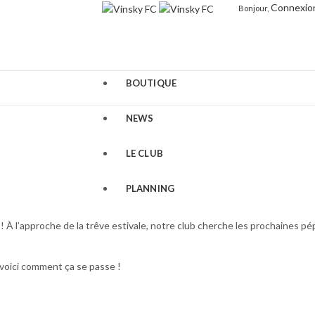
Connexio
Bonjour,
BOUTIQUE
NEWS
LE CLUB
PLANNING
EQUIPEMENTS
! À l’approche de la trêve estivale, notre club cherche les prochaines pé
STAGES
 voici comment ça se passe !
CARTES