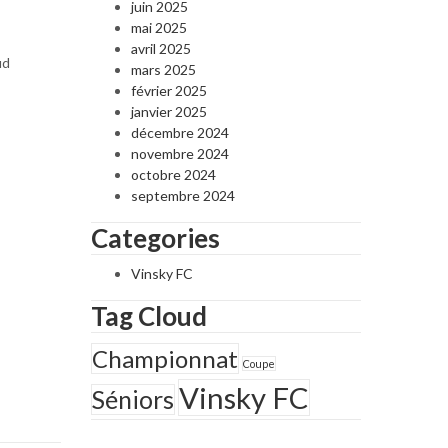
juin 2025
mai 2025
avril 2025
ud
mars 2025
février 2025
janvier 2025
décembre 2024
novembre 2024
octobre 2024
septembre 2024
Categories
Vinsky FC
Tag Cloud
Championnat
Coupe
Vinsky FC
Séniors