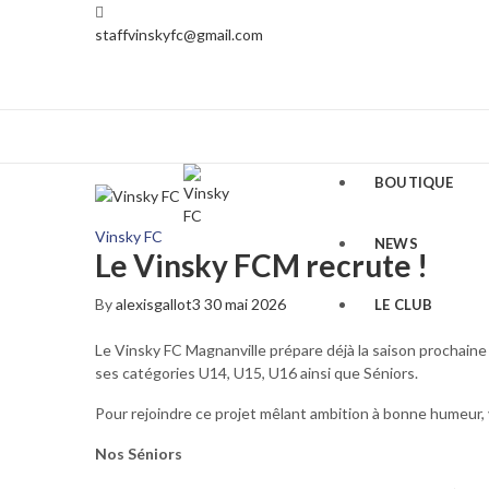
staffvinskyfc@gmail.com
BOUTIQUE
Vinsky FC
NEWS
Le Vinsky FCM recrute !
By
alexisgallot3
30 mai 2026
LE CLUB
Le Vinsky FC Magnanville prépare déjà la saison prochaine 
PLANNING
ses catégories U14, U15, U16 ainsi que Séniors.
Pour rejoindre ce projet mêlant ambition à bonne humeur,
EQUIPEMENTS
Nos Séniors
STAGES