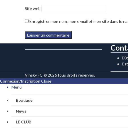
Site web
Enregistrer mon nom, mon e-mail et mon site dans le n
Cont
0
s
Vinsky FC © 2026 tous droits réservés.
Connexion/Inscription
Close
Menu
Boutique
News
LE CLUB