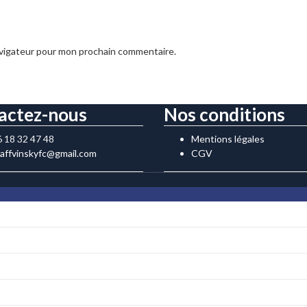
avigateur pour mon prochain commentaire.
actez-nous
Nos conditions
6 18 32 47 48
Mentions légales
taffvinskyfc@gmail.com
CGV