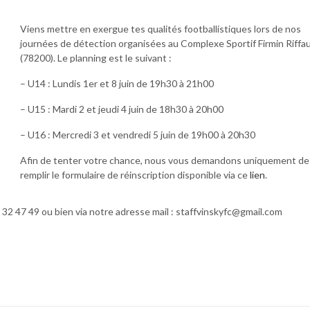
Viens mettre en exergue tes qualités footballistiques lors de nos
journées de détection organisées au Complexe Sportif Firmin Riffa
(78200). Le planning est le suivant :
– U14 : Lundis 1er et 8 juin de 19h30 à 21h00
– U15 : Mardi 2 et jeudi 4 juin de 18h30 à 20h00
– U16 : Mercredi 3 et vendredi 5 juin de 19h00 à 20h30
Afin de tenter votre chance, nous vous demandons uniquement de
remplir le formulaire de réinscription disponible via ce
lien
.
8 32 47 49 ou bien via notre adresse mail : staffvinskyfc@gmail.com