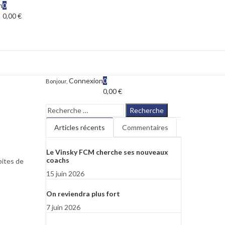
n
0
0,00
€
Connexion
0
Bonjour,
0,00
€
Recherche
Articles récents
Commentaires
Le Vinsky FCM cherche ses nouveaux
coachs
pites de
15 juin 2026
On reviendra plus fort
7 juin 2026