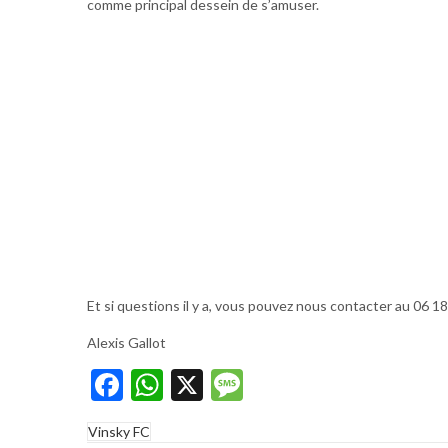
comme principal dessein de s’amuser.
Et si questions il y a, vous pouvez nous contacter au 06 1
Alexis Gallot
Facebook
WhatsApp
X
Message
Vinsky FC