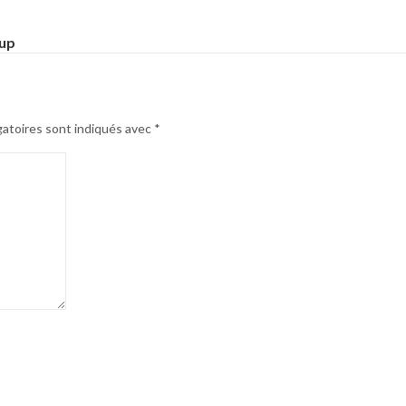
oup
gatoires sont indiqués avec
*